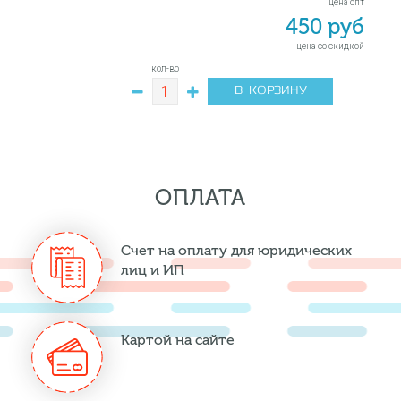
цена опт
450 руб
цена со скидкой
кол-во
В КОРЗИНУ
ОПЛАТА
Счет на оплату для юридических
лиц и ИП
Картой на сайте