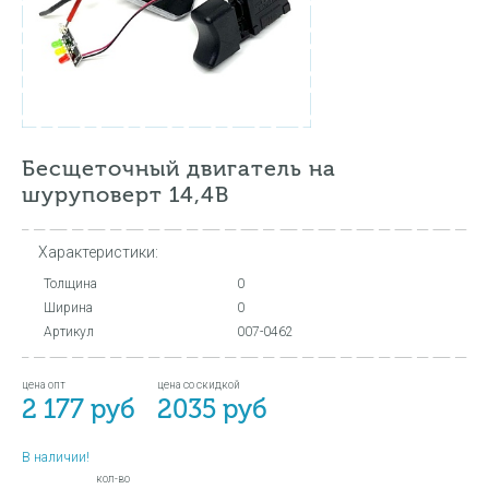
Бесщеточный двигатель на
шуруповерт 14,4В
Характеристики:
Толщина
0
Ширина
0
Артикул
007-0462
цена опт
цена со скидкой
2 177 руб
2035 руб
В наличии!
кол-во