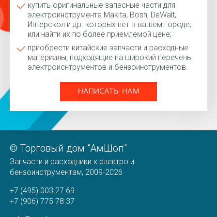
купить оригинальные запасные части для
электроинструмента Makita, Bosh, DeWalt,
Интерскол и др. которых нет в вашем городе,
или найти их по более приемлемой цене;
приобрести китайские запчасти и расходные
материалы, подходящие на широкий перечень
электроиснтрументов и бензоинструментов.
НАПИСАТЬ НАМ
© Торговый дом "АмШоп"
Запчасти и расходники к электро и
бензоинструментам, 2009-2026
+7 (495) 003 27 69
+7 (906) 775 78 37