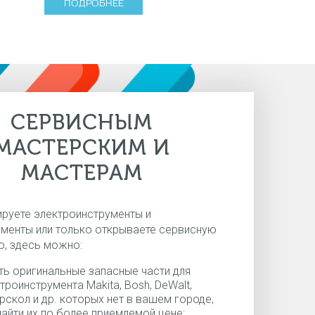
ПОДРОБНЕЕ
СЕРВИСНЫМ
МАСТЕРСКИМ И
МАСТЕРАМ
руете электроинструменты и
менты или только открываете сервисную
, здесь можно:
ть оригинальные запасные части для
троинструмента Makita, Bosh, DeWalt,
рскол и др. которых нет в вашем городе,
найти их по более приемлемой цене;