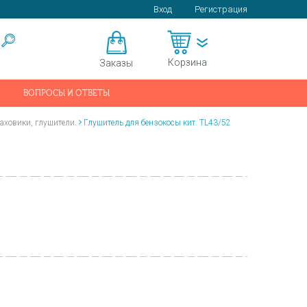
Вход
Регистрация
Корзина
Заказы
ВОПРОСЫ И ОТВЕТЫ
аховики, глушители.
Глушитель для бензокосы кит. TL43/52