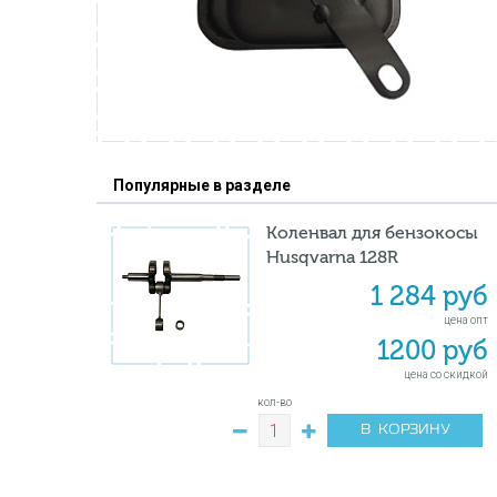
Популярные в разделе
Коленвал для бензокосы
Husqvarna 128R
1 284 руб
цена опт
1200 руб
цена со скидкой
кол-во
В КОРЗИНУ