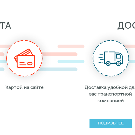
ТА
ДО
Картой на сайте
Доставка удобной дл
вас транспортной
компанией
ПОДРОБНЕЕ