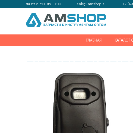
пн-пт с 7:00 до 13:00
sale@amshop.su
+7 (49
ГЛАВНАЯ
КАТАЛОГ