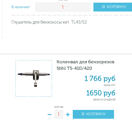
В КОРЗИНУ
В наличии!
Глушитель для бензокосы кит. TL43/52
Коленвал для бензорезов
Stihl TS-410/420
1 766 руб
цена опт
1650 руб
цена со скидкой
кол-во
В КОРЗИНУ