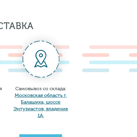
СТАВКА
я
Самовывоз со склада:
Московская область г.
Балашиха, шоссе
Энтузиастов, владение
1А.