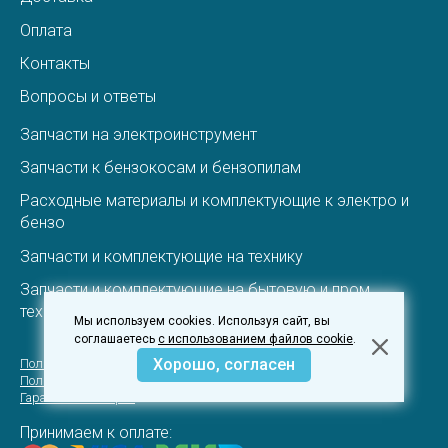
Оплата
Контакты
Вопросы и ответы
Запчасти на электроинструмент
Запчасти к бензокосам и бензопилам
Расходные материалы и комплектующие к электро и
бензо
Запчасти и комплектующие на технику
Запчасти и комплектующие на бытовую и пром.
технику
Мы используем cookies. Используя сайт, вы
соглашаетесь
с использованием файлов cookie
.
Хорошо, согласен
Пользовательское соглашение
Политика конфеденциальности
Гарантия и вовзрат
Принимаем к оплате: