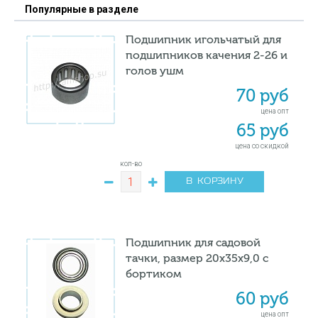
Популярные в разделе
Подшипник игольчатый для
подшипников качения 2-26 и
голов ушм
70 руб
цена опт
65 руб
цена со скидкой
кол-во
В КОРЗИНУ
Подшипник для садовой
тачки, размер 20х35х9,0 с
бортиком
60 руб
цена опт