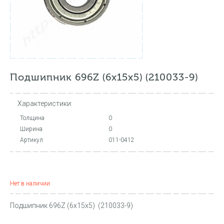
Подшипник 696Z (6х15х5) (210033-9)
Характеристики:
Толщина
0
Ширина
0
Артикул
011-0412
Нет в наличии
Подшипник 696Z (6х15х5) (210033-9)