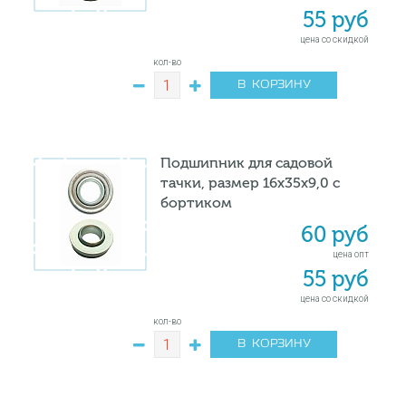
55 руб
цена со скидкой
кол-во
В КОРЗИНУ
Подшипник для садовой
тачки, размер 16х35х9,0 с
бортиком
60 руб
цена опт
55 руб
цена со скидкой
кол-во
В КОРЗИНУ