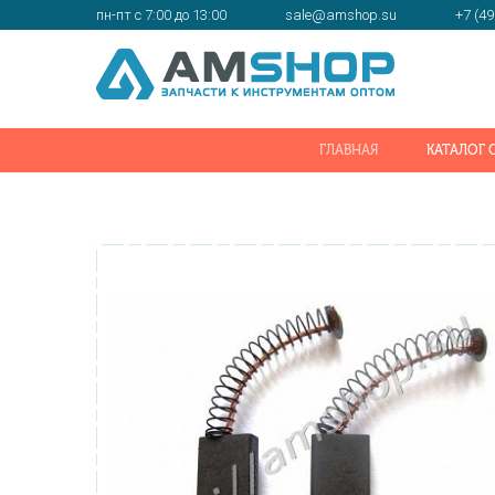
пн-пт с 7:00 до 13:00
sale@amshop.su
+7 (49
ГЛАВНАЯ
КАТАЛОГ