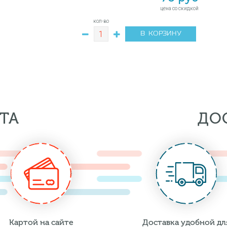
цена со скидкой
кол-во
В КОРЗИНУ
ТА
ДО
Картой на сайте
Доставка удобной дл