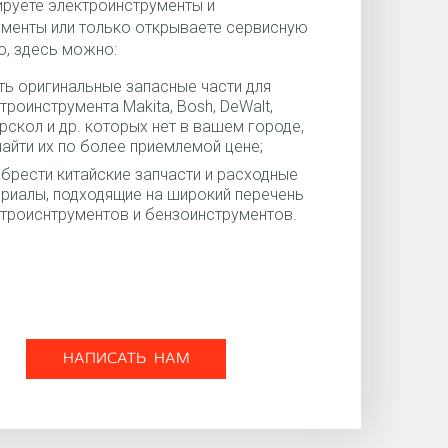
руете электроинструменты и
менты или только открываете сервисную
, здесь можно:
ть оригинальные запасные части для
троинструмента Makita, Bosh, DeWalt,
рскол и др. которых нет в вашем городе,
найти их по более приемлемой цене;
брести китайские запчасти и расходные
риалы, подходящие на широкий перечень
троиснтрументов и бензоинструментов.
НАПИСАТЬ НАМ