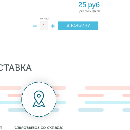
25 руб
цена со скидкой
кол-во
В КОРЗИНУ
СТАВКА
я
Самовывоз со склада: