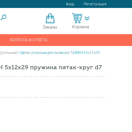
Вход
Регистрация
Корзина
Заказы
ВОПРОСЫ И ОТВЕТЫ
(угольные)
Щетки угольные для пылесоса ТАЙФУН 5х12х29
 5х12х29 пружина пятак-круг d7