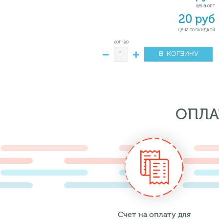
цена опт
20 руб
цена со скидкой
кол-во
В КОРЗИНУ
ОПЛА
Счет на оплату для