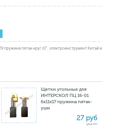
 пружина пятак-круг d7 , электроинструмент Китай и
Щетки угольные для
ИНТЕРСКОЛ ПЦ 16-01
6х11х17 пружина пятак-
уши
27 руб
цена опт