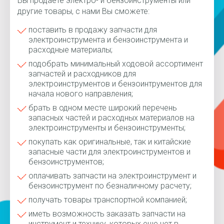
Вы продаете электро- и бензоинструменты или
другие товары, с нами Вы сможете:
поставить в продажу запчасти для
электроинструмента и бензоинструмента и
расходные материалы;
подобрать минимальный ходовой ассортимент
запчастей и расходников для
электроинструментов и бензоинтрументов для
начала нового направления;
брать в одном месте широкий перечень
запасных частей и расходных материалов на
электроинструменты и бензоинструменты;
покупать как оригинальные, так и китайские
запасные части для электроинструментов и
бензоинструментов;
оплачивать запчасти на электроинструмент и
бензоинструмент по безналичному расчету;
получать товары транспортной компанией;
иметь возможность заказать запчасти на
инструмент и технику, которых еще нет в