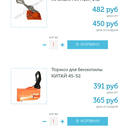
482 руб
цена опт
450 руб
цена со скидкой
кол-во
В КОРЗИНУ
Тормоз для бензопилы
КИТАЙ 45-52
391 руб
цена опт
365 руб
цена со скидкой
кол-во
В КОРЗИНУ