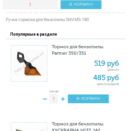
В КОРЗИНУ
Ручка тормоза для бензопилы Stihl MS-180
Популярные в разделе
Тормоз для бензопилы
Partner 350/351
519 руб
цена опт
485 руб
цена со скидкой
кол-во
В КОРЗИНУ
Тормоз для бензопилы
ХУСКВАРНА Н137, 142