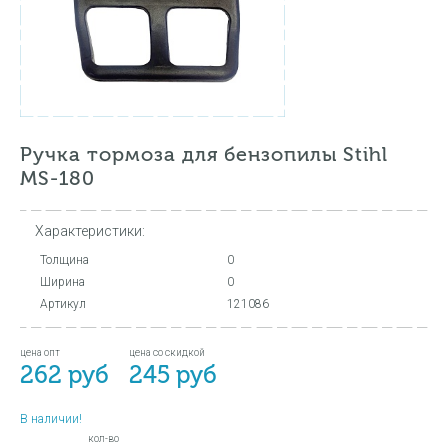
Ручка тормоза для бензопилы Stihl
MS-180
Характеристики:
Толщина
0
Ширина
0
Артикул
121086
цена опт
цена со скидкой
262 руб
245 руб
В наличии!
кол-во