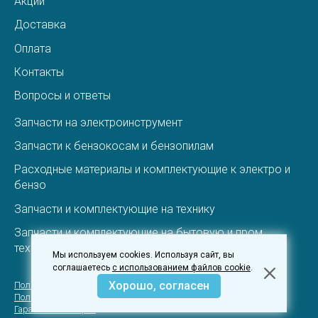
Акции
Доставка
Оплата
Контакты
Вопросы и ответы
Запчасти на электроинструмент
Запчасти к бензокосам и бензопилам
Расходные материалы и комплектующие к электро и
бензо
Запчасти и комплектующие на технику
Запчасти и комплектующие на бытовую и пром.
технику
Мы используем cookies. Используя сайт, вы
соглашаетесь
с использованием файлов cookie
.
Хорошо, согласен
Пользовательское соглашение
Политика конфеденциальности
Гарантия и вовзрат