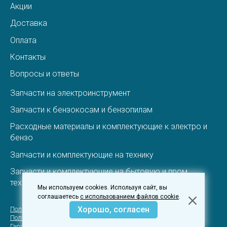
Акции
Доставка
Оплата
Контакты
Вопросы и ответы
Запчасти на электроинструмент
Запчасти к бензокосам и бензопилам
Расходные материалы и комплектующие к электро и
бензо
Запчасти и комплектующие на технику
Запчасти и комплектующие на бытовую и пром.
технику
Мы используем cookies. Используя сайт, вы
соглашаетесь
с использованием файлов cookie
.
Хорошо, согласен
Пользовательское соглашение
Политика конфеденциальности
Гарантия и вовзрат